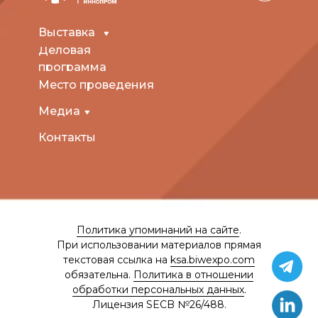
Выставка
Деловая
программа
Место проведения
Медиа
Контакты
Политика упоминаний на сайте
.
При использовании материалов прямая
текстовая ссылка на
ksa.biwexpo.com
обязательна.
Политика в отношении
обработки персональных данных
.
Лицензия SECB №26/488.