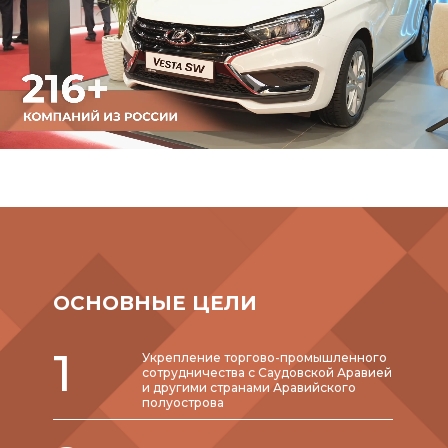
ОСНОВНЫЕ ЦЕЛИ
1
Укрепление торгово-промышленного
сотрудничества с Саудовской Аравией
и другими странами Аравийского
полуострова