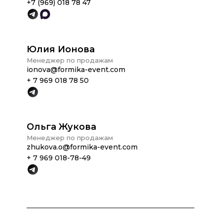
+7 (969) 018 78 47
Юлия Ионова
Менеджер по продажам
ionova@formika-event.com
+ 7 969 018 78 50
Ольга Жукова
Менеджер по продажам
zhukova.o@formika-event.com
+ 7 969 018-78-49