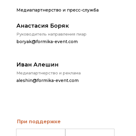
Медиапартнерство и пресс-служба
Анастасия Боряк
Руководитель направления пиар
boryak@formika-event.com
Иван Алешин
Медиапартнерство и реклама
aleshin@formika-event.com
При поддержке