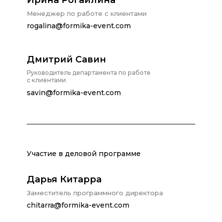
Ирина Рогайлина
Менеджер по работе с клиентами
rogalina@formika-event.com
Дмитрий Савин
Руководитель департамента по работе
с клиентами
savin@formika-event.com
Участие в деловой программе
Дарья Китарра
Заместитель программного директора
chitarra@formika-event.com