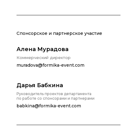
Спонсорское и партнерское участие
Алена Мурадова
Коммерческий директор
muradova@formika-event.com
Дарья Бабкина
Руководитель проектов департамента
по работе со спонсорами и партнерами
babkina@formika-event.com