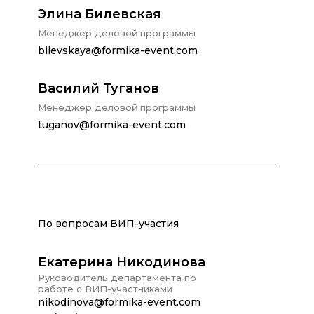
Элина Билевская
Менеджер деловой программы
bilevskaya@formika-event.com
Василий Туганов
Менеджер деловой программы
tuganov@formika-event.com
По вопросам ВИП-участия
Екатерина Никодинова
Руководитель департамента по
работе с ВИП-участниками
nikodinova@formika-event.com