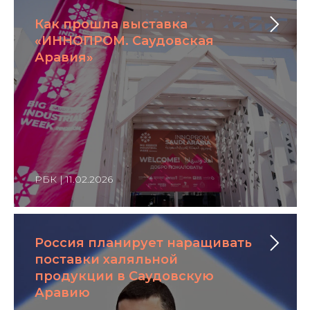
Как прошла выставка
«ИННОПРОМ. Саудовская
Аравия»
РБК | 11.02.2026
Россия планирует наращивать
поставки халяльной
продукции в Саудовскую
Аравию