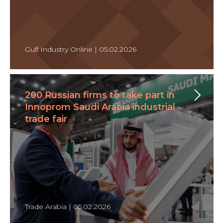
Gulf Industry Online | 05.02.2026
200 Russian firms to take part in
Innoprom Saudi Arabia industrial
trade fair
Trade Arabia | 05.02.2026