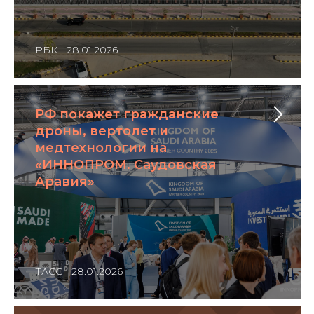
РБК | 28.01.2026
РФ покажет гражданские
дроны, вертолет и
медтехнологии на
«ИННОПРОМ. Саудовская
Аравия»
ТАСС | 28.01.2026