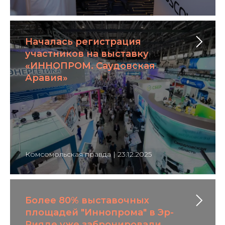
Началась регистрация
участников на выставку
«ИННОПРОМ. Саудовская
Аравия»
Комсомольская правда | 23.12.2025
Более 80% выставочных
площадей "Иннопрома" в Эр-
Рияде уже забронировали