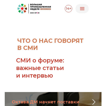
14+
ЧТО О НАС ГОВОРЯТ
В СМИ
СМИ о форуме:
важные статьи
и интервью
Октава ДМ начнет поставки