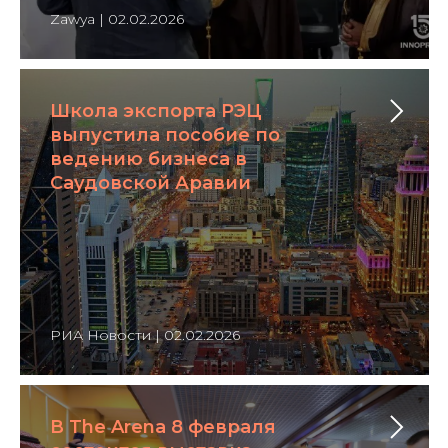
Zawya | 02.02.2026
Школа экспорта РЭЦ
выпустила пособие по
ведению бизнеса в
Саудовской Аравии
РИА Новости | 02.02.2026
В The Arena 8 февраля