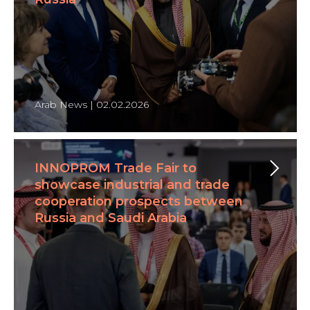
Arab News | 02.02.2026
INNOPROM Trade Fair to
showcase industrial and trade
cooperation prospects between
Russia and Saudi Arabia