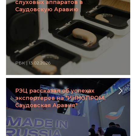
слуховых аппаратов в
Саудовскую Аравию
РБК | 13.02.2026
РЭЦ рассказал об успехах
экспортеров на "ИННОПРОМ.
Саудовская Аравия"