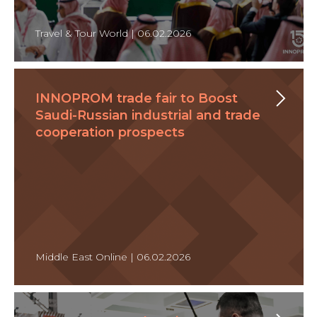
Travel & Tour World | 06.02.2026
INNOPROM trade fair to Boost
Saudi-Russian industrial and trade
cooperation prospects
Middle East Online | 06.02.2026