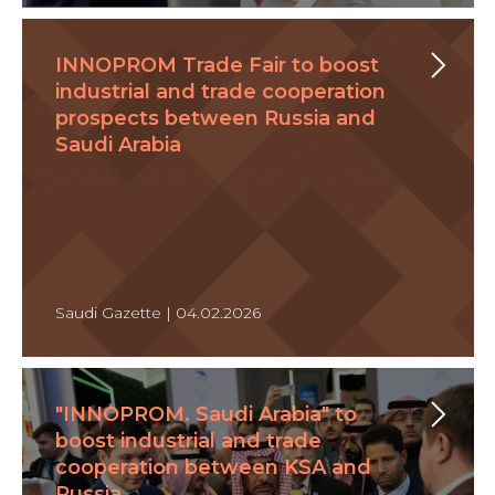
INNOPROM Trade Fair to boost
industrial and trade cooperation
prospects between Russia and
Saudi Arabia
Saudi Gazette | 04.02.2026
"INNOPROM. Saudi Arabia" to
boost industrial and trade
cooperation between KSA and
Russia