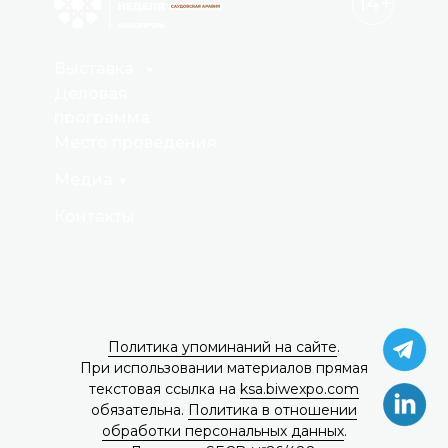
14+
Выставка
Деловая
программа
Место проведения
Медиа
Контакты
Политика упоминаний на сайте
.
При использовании материалов прямая
текстовая ссылка на
ksa.biwexpo.com
обязательна.
Политика в отношении
обработки персональных данных
.