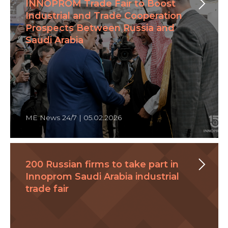
INNOPROM Trade Fair to Boost
Industrial and Trade Cooperation
Prospects Between Russia and
Saudi Arabia
ME News 24/7 | 05.02.2026
200 Russian firms to take part in
Innoprom Saudi Arabia industrial
trade fair