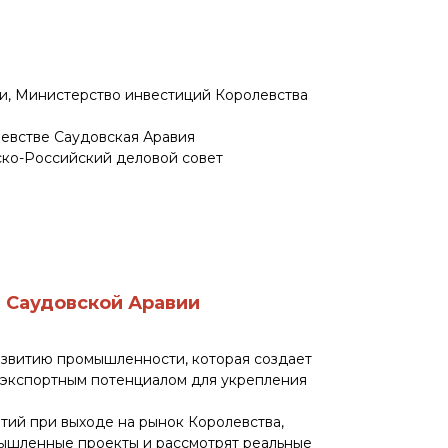
и, Министерство инвестиций Королевства
левстве Саудовская Аравия
ско-Российский деловой совет
и Саудовской Аравии
развитию промышленности, которая создает
 экспортным потенциалом для укрепления
тий при выходе на рынок Королевства,
мышленные проекты и рассмотрят реальные