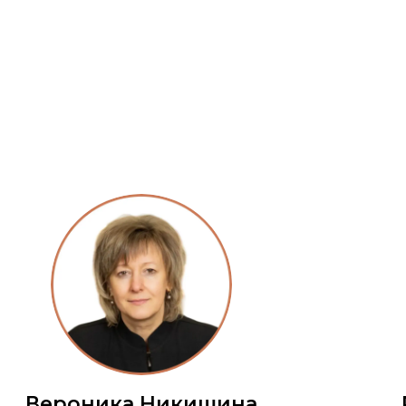
Вероника Никишина