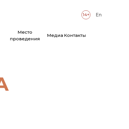
14+
En
Место
Медиа
Контакты
проведения
А