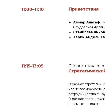
Приветствия
11:00–11:10
Аммар Альтаф
, 
Саудовская Арави
Станислав Янко
Тарик Абдель Ха
Экспертная сес
11:15–13:05
Стратегический
В рамках стратегии 
новые возможности д
сотрудничества с Са
В рамках сессии экс
рассмотрят практиче