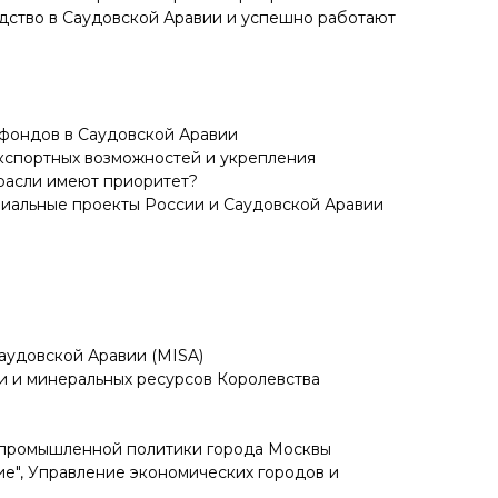
дство в Саудовской Аравии и успешно работают
фондов в Саудовской Аравии
экспортных возможностей и укрепления
расли имеют приоритет?
риальные проекты России и Саудовской Аравии
аудовской Аравии (MISA)
и и минеральных ресурсов Королевства
и промышленной политики города Москвы
е", Управление экономических городов и