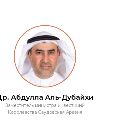
Др. Абдулла Аль-Дубайхи
Заместитель министра инвестиций
Королевства Саудовская Аравия