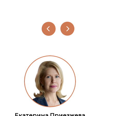
Екатерина Приезжева