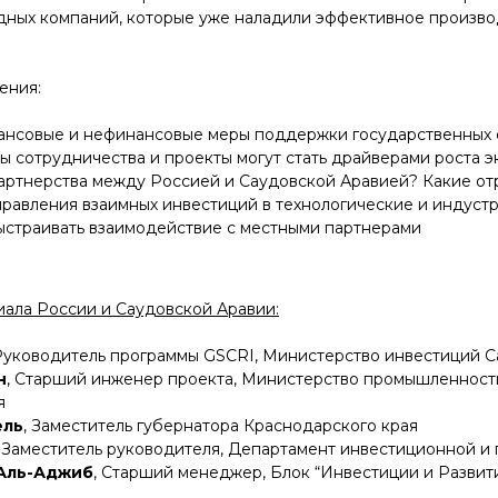
ных компаний, которые уже наладили эффективное произво
ения:
ансовые и нефинансовые меры поддержки государственных 
ы сотрудничества и проекты могут стать драйверами роста 
партнерства между Россией и Саудовской Аравией? Какие от
равления взаимных инвестиций в технологические и индуст
ыстраивать взаимодействие с местными партнерами
ала России и Саудовской Аравии:
 Руководитель программы GSCRI, Министерство инвестиций С
н
, Старший инженер проекта, Министерство промышленност
я
ель
, Заместитель губернатора Краснодарского края
, Заместитель руководителя, Департамент инвестиционной 
 Аль-Аджиб
,
Старший менеджер, Блок “Инвестиции и Развити