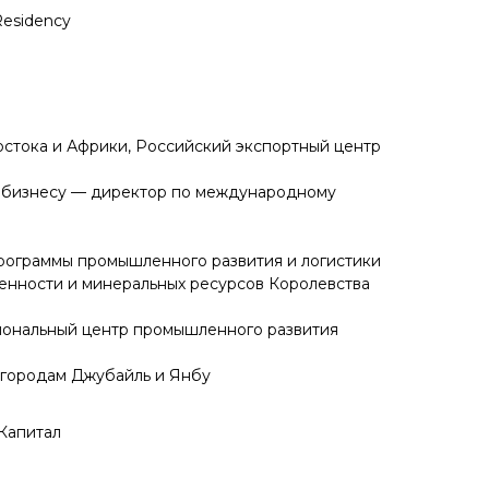
Residency
остока и Африки, Российский экспортный центр
у бизнесу — директор по международному
рограммы промышленного развития и логистики
нности и минеральных ресурсов Королевства
иональный центр промышленного развития
 городам Джубайль и Янбу
 Капитал