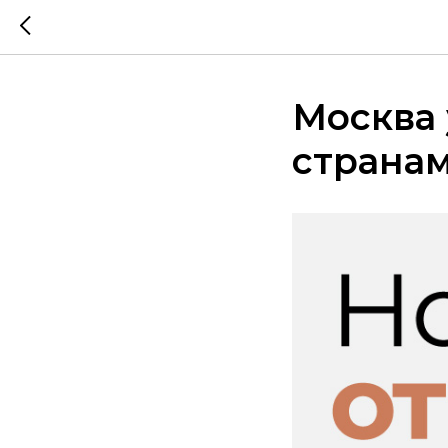
Москва 
страна