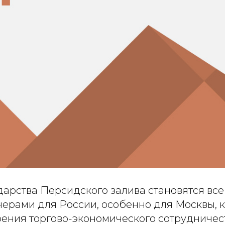
дарства Персидского залива становятся все
ерами для России, особенно для Москвы, к
ния торгово-экономического сотрудничеств