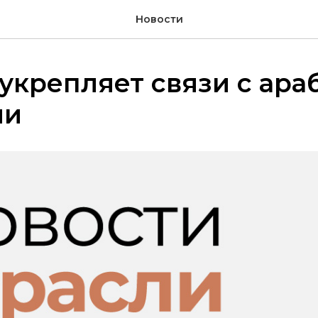
Новости
укрепляет связи с ар
ми